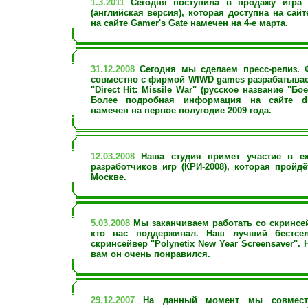
1.3.2011
Сегодня поступила в продажу игра Di
(английская версия), которая доступна на сай
на сайте Gamer's Gate намечен на 4-е марта.
31.12.2008
Сегодня мы сделаем пресс-релиз. Ф
совместно с фирмой WIWD games разрабатывает
"Direct Hit: Missile War" (русское название "Бо
Более подробная информация на сайте dh.
намечен на первое полугодие 2009 года.
12.03.2008
Наша студия примет участие в е
разработчиков игр (КРИ-2008), которая пройд
Москве.
5.03.2008
Мы заканчиваем работать со скринсе
кто нас поддерживал. Наш лучший бестсел
скринсейвер "Polynetix New Year Screensaver".
вам он очень понравился.
29.12.2007
На данный момент мы совместно